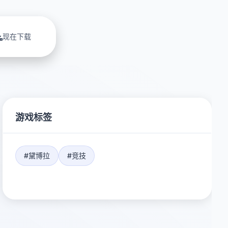
现在下载
游戏标签
#黛博拉
#竞技