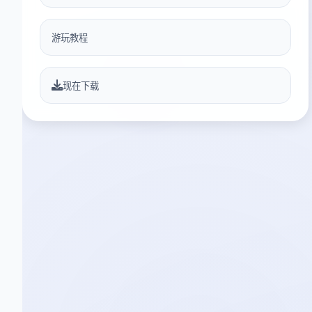
游玩教程
现在下载