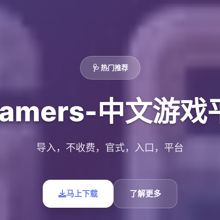
🩺 热门推荐
Gamers-中文游戏
导入，不收费，官式，入口，平台
马上下载
了解更多