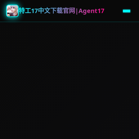
特工17中文下载官网|Agent17