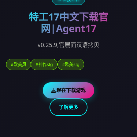
特工17中文下载官
网|Agent17
v0.25.9,官层面汉语拷贝
#欧美风
#神作slg
#欧美slg
现在下载游戏
了解更多