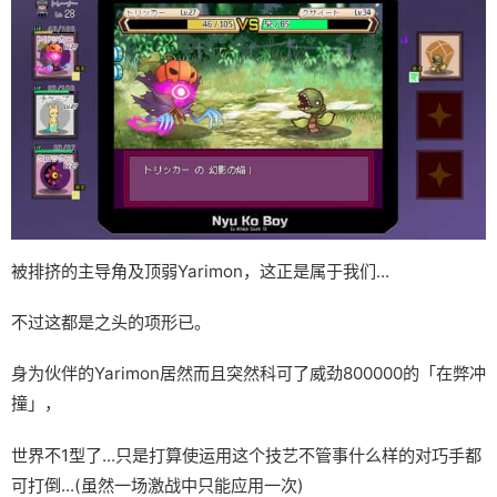
被排挤的主导角及顶弱Yarimon，这正是属于我们...
不过这都是之头的项形已。
身为伙伴的Yarimon居然而且突然科可了威劲800000的「在弊冲
撞」，
世界不1型了...只是打算使运用这个技艺不管事什么样的对巧手都
可打倒...(虽然一场激战中只能应用一次)