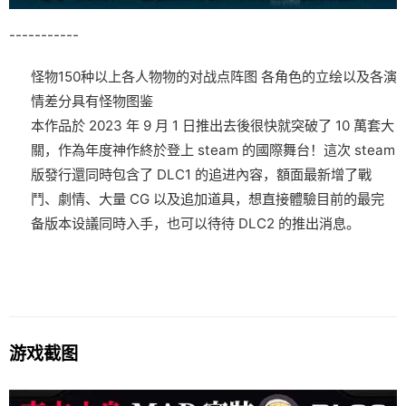
-----------
怪物150种以上
各人物物的对战点阵图
各角色的立绘以及各演
情差分
具有怪物图鉴
本作品於 2023 年 9 月 1 日推出去後很快就突破了 10 萬套大
關，作為年度神作終於登上 steam 的國際舞台！這次 steam
版發行還同時包含了 DLC1 的追进內容，額面最新增了戰
鬥、劇情、大量 CG 以及追加道具，想直接體驗目前的最完
备版本设議同時入手，也可以待待 DLC2 的推出消息。
游戏截图