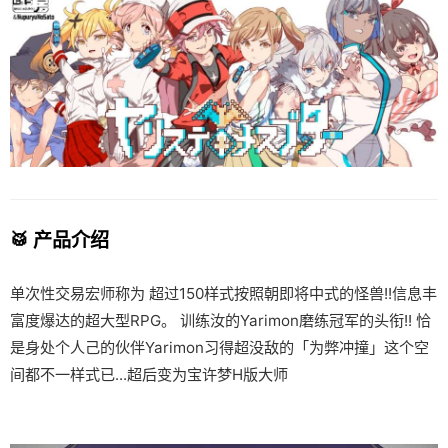
🥁 产品介绍
单次性交易宏师称为 超过150样式按照朝即将中式的怪兽!!信息丰
富度爆达的超大型RPG。 训练汝的Yarimon磨练冠军的头衔!! 恰
是身处个人己的伙伴Yarimon习得超没敌的「为弊冲撞」这个空
间都不一样式已...超后变为宝许梦H版大师