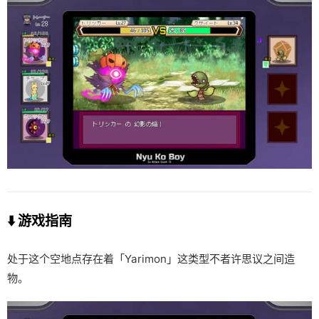
⬇️ 游戏指南
处于这个空地点存在着「Yarimon」这类型不者许思议之间造
物。