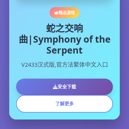
精品游戏
蛇之交响
曲|Symphony of the
Serpent
V2433汉式版,官方法繁体中文入口
安全下载
了解更多