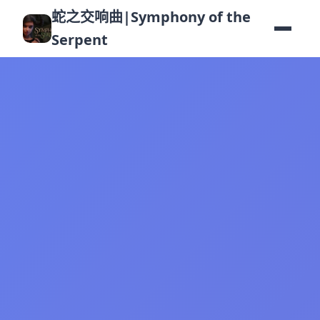
蛇之交响曲|Symphony of the
Serpent